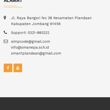
ALAMAT
Jl. Raya Bangsri No 38 Kecamatan Plandaan
Kabupaten Jombang 61456
Support: 0321-883222
simpcode@gmail.com
info@smanepa.sch.id
sman1plandaan@gmail.com