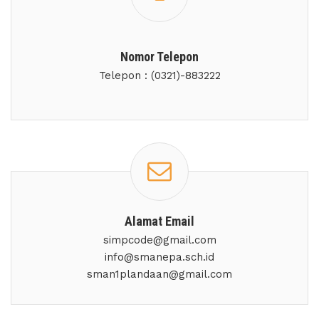
Nomor Telepon
Telepon : (0321)-883222
Alamat Email
simpcode@gmail.com
info@smanepa.sch.id
sman1plandaan@gmail.com