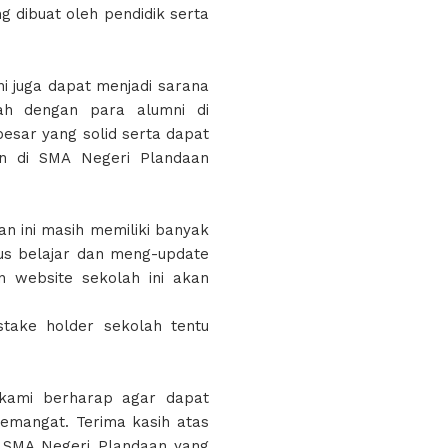
g dibuat oleh pendidik serta
ni juga dapat menjadi sarana
lah dengan para alumni di
esar yang solid serta dapat
an di SMA Negeri Plandaan
n ini masih memiliki banyak
rus belajar dan meng-update
an website sekolah ini akan
stake holder sekolah tentu
kami berharap agar dapat
mangat. Terima kasih atas
u SMA Negeri Plandaan yang