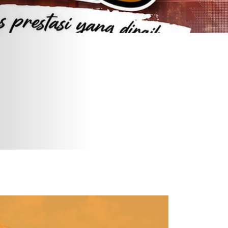
 Ramah...