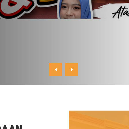
Upacara Pembukaan MPLS