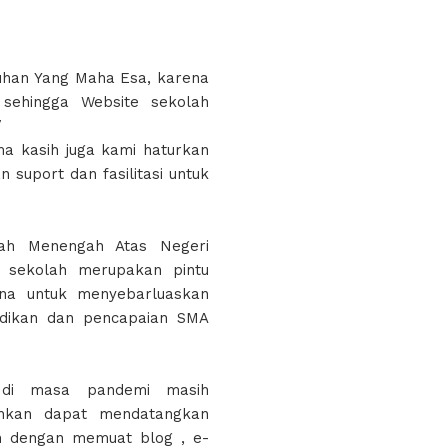
 Tuhan Yang Maha Esa, karena
sehingga Website sekolah
/
a kasih juga kami haturkan
suport dan fasilitasi untuk
lah Menengah Atas Negeri
te sekolah merupakan pintu
ana untuk menyebarluaskan
didikan dan pencapaian SMA
h di masa pandemi masih
ahkan dapat mendatangkan
n dengan memuat blog , e-