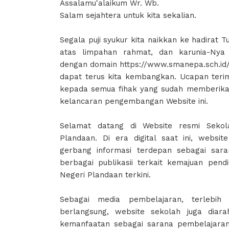
Assalamu'alaikum Wr. Wb.
Salam sejahtera untuk kita sekalian.
Segala puji syukur kita naikkan ke hadirat
atas limpahan rahmat, dan karunia-Nya 
dengan domain https://www.smanepa.sch.id
dapat terus kita kembangkan. Ucapan terim
kepada semua fihak yang sudah memberikan 
kelancaran pengembangan Website ini.
Selamat datang di Website resmi Seko
Plandaan. Di era digital saat ini, websi
gerbang informasi terdepan sebagai sar
berbagai publikasii terkait kemajuan pen
Negeri Plandaan terkini.
Sebagai media pembelajaran, terlebi
berlangsung, website sekolah juga diar
kemanfaatan sebagai sarana pembelajara