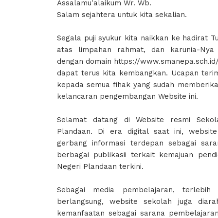
Assalamu'alaikum Wr. Wb.
Salam sejahtera untuk kita sekalian.
Segala puji syukur kita naikkan ke hadirat
atas limpahan rahmat, dan karunia-Nya 
dengan domain https://www.smanepa.sch.id
dapat terus kita kembangkan. Ucapan terim
kepada semua fihak yang sudah memberikan 
kelancaran pengembangan Website ini.
Selamat datang di Website resmi Seko
Plandaan. Di era digital saat ini, websi
gerbang informasi terdepan sebagai sar
berbagai publikasii terkait kemajuan pen
Negeri Plandaan terkini.
Sebagai media pembelajaran, terlebi
berlangsung, website sekolah juga diar
kemanfaatan sebagai sarana pembelajara