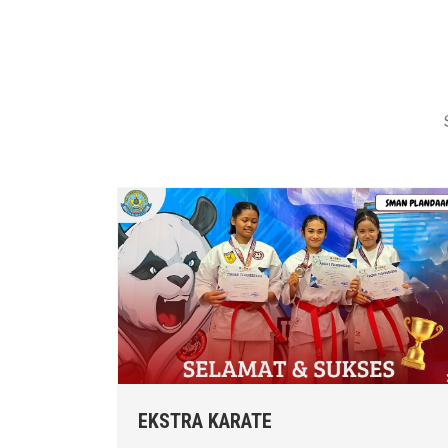
EKSTRA KARATE