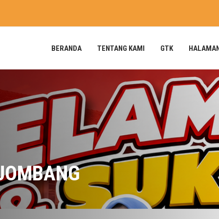
BERANDA
TENTANG KAMI
GTK
HALAMA