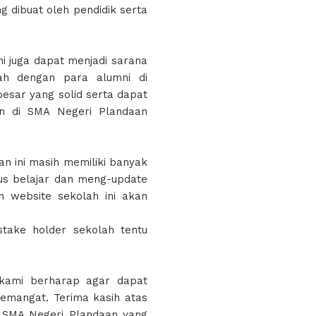
g dibuat oleh pendidik serta
ni juga dapat menjadi sarana
lah dengan para alumni di
esar yang solid serta dapat
an di SMA Negeri Plandaan
n ini masih memiliki banyak
rus belajar dan meng-update
an website sekolah ini akan
stake holder sekolah tentu
kami berharap agar dapat
mangat. Terima kasih atas
u SMA Negeri Plandaan yang