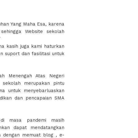
 Tuhan Yang Maha Esa, karena
sehingga Website sekolah
/
a kasih juga kami haturkan
suport dan fasilitasi untuk
lah Menengah Atas Negeri
te sekolah merupakan pintu
ana untuk menyebarluaskan
didikan dan pencapaian SMA
h di masa pandemi masih
ahkan dapat mendatangkan
n dengan memuat blog , e-