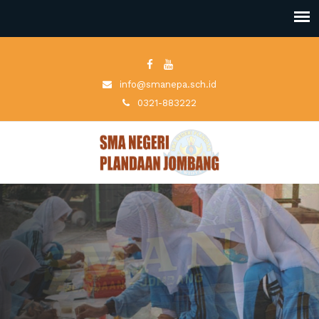
info@smanepa.sch.id
0321-883222