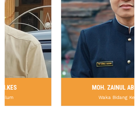
MOH. ZAINUL ABIDIN, S.PD
Waka Bidang Kesiswaan