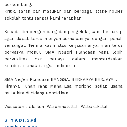
berkembang.
Kritik, saran dan masukan dari berbagai stake holder
sekolah tentu sangat kami harapkan.
Kepada tim pengembang dan pengelola, kami berharap
agar dapat terus menyempurnakannya dengan penuh
semangat. Terima kasih atas kerjasamanya, mari terus
berkarya menuju SMA Negeri Plandaan yang lebih
berkualitas dan berjaya dalam mencerdaskan
kehidupan anak bangsa Indonesia.
SMA Negeri Plandaan BANGGA, BERKARYA BERJAYA…
Kiranya Tuhan Yang Maha Esa meridhoi setiap usaha
mulia kita di bidang Pendidikan.
Wassalamu alaikum Warahmatullahi Wabarakatuh
S I Y A D I, S.Pd