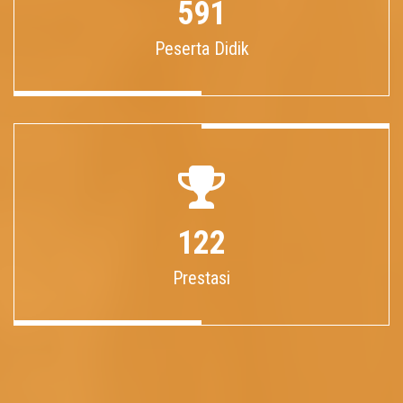
591
Peserta Didik
122
Prestasi