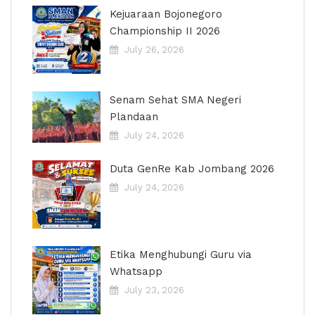
Kejuaraan Bojonegoro
Championship II 2026
July 26, 2026
Senam Sehat SMA Negeri
Plandaan
July 24, 2026
Duta GenRe Kab Jombang 2026
July 24, 2026
Etika Menghubungi Guru via
Whatsapp
July 23, 2026