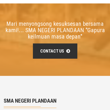
Mari menyongsong kesuksesan bersama
kami!... SMA NEGERI PLANDAAN "Gapura
keilmuan masa depan"
CONTACT US
SMA NEGERI PLANDAAN