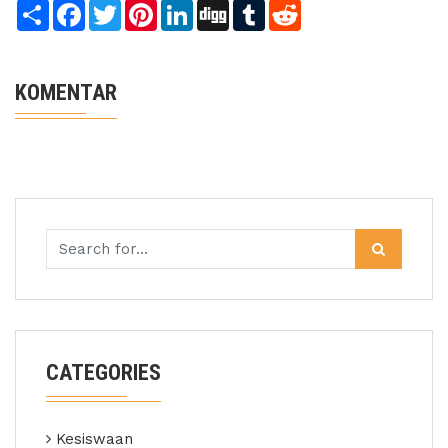
Share
Facebook
Twitter
Pinterest
LinkedIn
Digg
Tumblr
Reddit
KOMENTAR
CATEGORIES
Kesiswaan