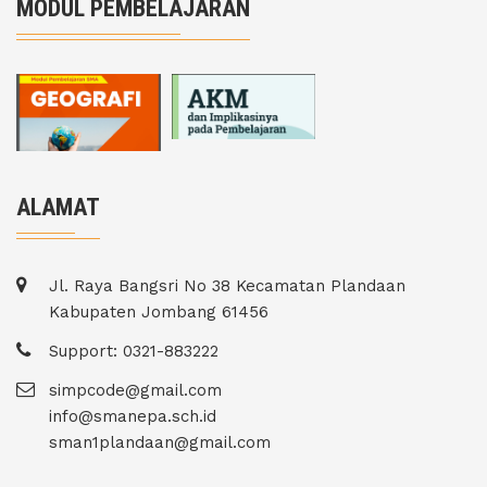
MODUL PEMBELAJARAN
ALAMAT
Jl. Raya Bangsri No 38 Kecamatan Plandaan
Kabupaten Jombang 61456
Support: 0321-883222
simpcode@gmail.com
info@smanepa.sch.id
sman1plandaan@gmail.com