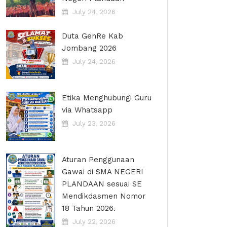
July 24, 2026
Duta GenRe Kab
Jombang 2026
July 24, 2026
Etika Menghubungi Guru
via Whatsapp
July 23, 2026
Aturan Penggunaan
Gawai di SMA NEGERI
PLANDAAN sesuai SE
Mendikdasmen Nomor
18 Tahun 2026.
July 22, 2026