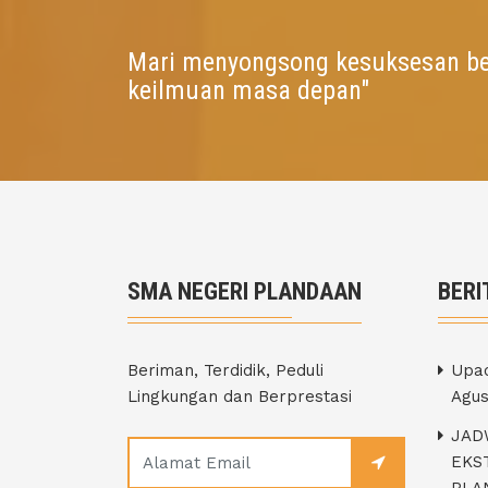
Mari menyongsong kesuksesan b
keilmuan masa depan"
SMA NEGERI PLANDAAN
BERI
Beriman, Terdidik, Peduli
Upac
Lingkungan dan Berprestasi
Agus
JAD
EKS