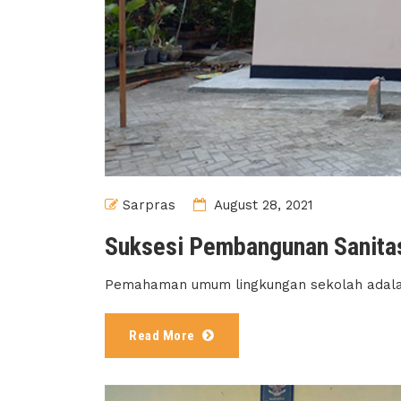
Sarpras
August 28, 2021
Suksesi Pembangunan Sanitas
Pemahaman umum lingkungan sekolah adalah s
Read More