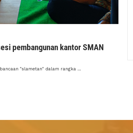
ksesi pembangunan kantor SMAN
 bancaan "slametan" dalam rangka ...