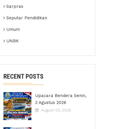
Sarpras
Seputar Pendidikan
Umum
UNBK
RECENT POSTS
Upacara Bendera Senin,
3 Agustus 2026
August 03, 2026