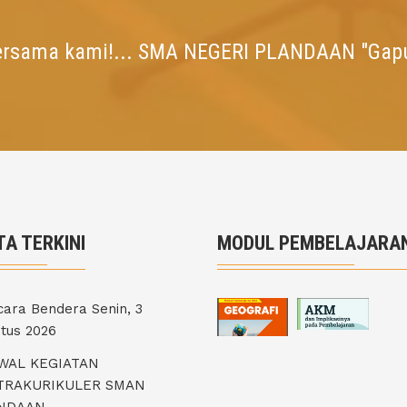
ersama kami!... SMA NEGERI PLANDAAN "Gap
TA TERKINI
MODUL PEMBELAJARA
ara Bendera Senin, 3
tus 2026
WAL KEGIATAN
TRAKURIKULER SMAN