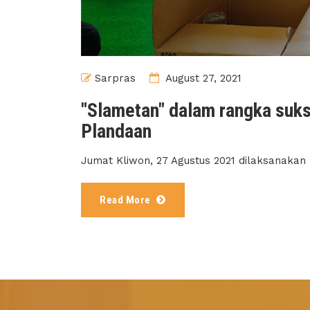
Sarpras
August 27, 2021
"Slametan" dalam rangka su
Plandaan
Jumat Kliwon, 27 Agustus 2021 dilaksanakan
Read More