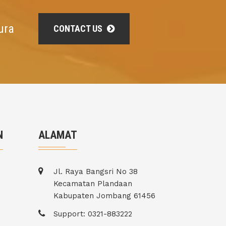
ura
CONTACT US
N
ALAMAT
Jl. Raya Bangsri No 38
Kecamatan Plandaan
Kabupaten Jombang 61456
Support: 0321-883222