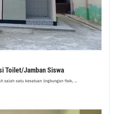
i Toilet/Jamban Siswa
alah satu kesatuan lingkungan fisik, ...