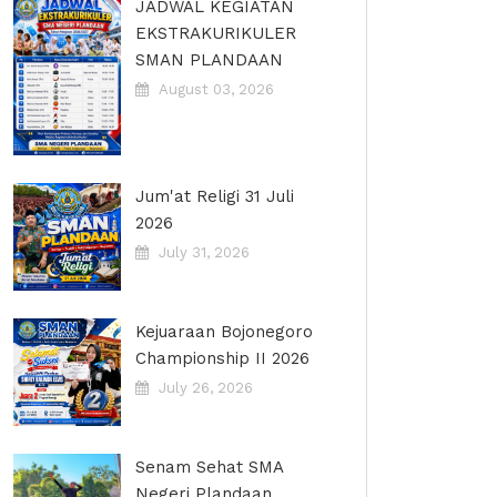
JADWAL KEGIATAN
EKSTRAKURIKULER
SMAN PLANDAAN
August 03, 2026
Jum'at Religi 31 Juli
2026
July 31, 2026
Kejuaraan Bojonegoro
Championship II 2026
July 26, 2026
Senam Sehat SMA
Negeri Plandaan