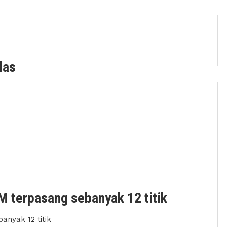
las
 terpasang sebanyak 12 titik
nyak 12 titik