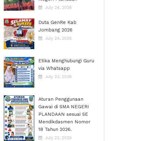
July 24, 2026
Duta GenRe Kab
Jombang 2026
July 24, 2026
Etika Menghubungi Guru
via Whatsapp
July 23, 2026
Aturan Penggunaan
Gawai di SMA NEGERI
PLANDAAN sesuai SE
Mendikdasmen Nomor
18 Tahun 2026.
July 22, 2026