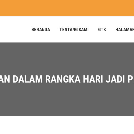
BERANDA
TENTANG KAMI
GTK
HALAMA
AN DALAM RANGKA HARI JADI P