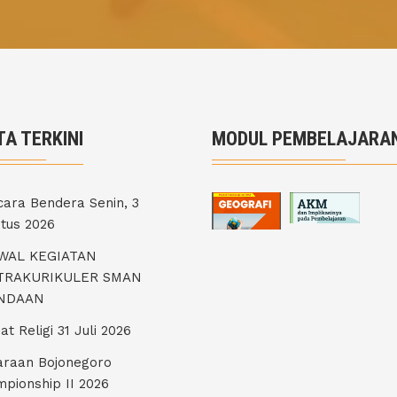
TA TERKINI
MODUL PEMBELAJARA
ara Bendera Senin, 3
tus 2026
WAL KEGIATAN
TRAKURIKULER SMAN
NDAAN
at Religi 31 Juli 2026
araan Bojonegoro
pionship II 2026