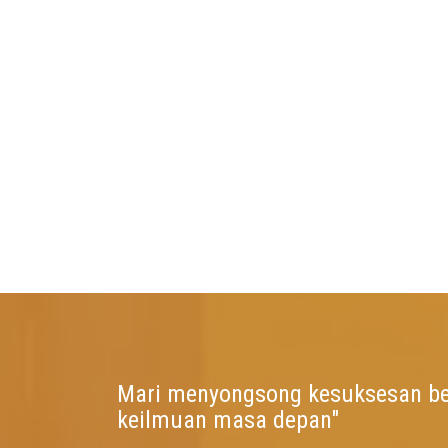
Mari menyongsong kesuksesan b
keilmuan masa depan"