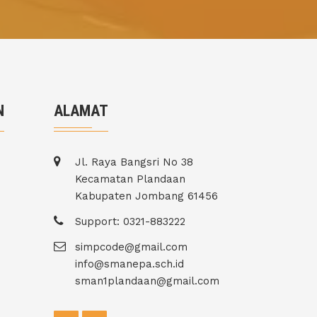
N
ALAMAT
Jl. Raya Bangsri No 38
Kecamatan Plandaan
Kabupaten Jombang 61456
Support: 0321-883222
simpcode@gmail.com
info@smanepa.sch.id
sman1plandaan@gmail.com