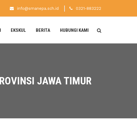
info@smanepa.sch.id
0321-883222
N
EKSKUL
BERITA
HUBUNGI KAMI
ROVINSI JAWA TIMUR