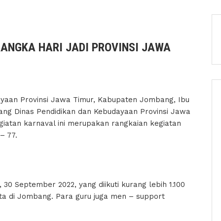
ANGKA HARI JADI PROVINSI JAWA
yaan Provinsi Jawa Timur, Kabupaten Jombang, Ibu
abang Dinas Pendidikan dan Kebudayaan Provinsi Jawa
atan karnaval ini merupakan rangkaian kegiatan
– 77.
 30 September 2022, yang diikuti kurang lebih 1.100
a di Jombang. Para guru juga men – support