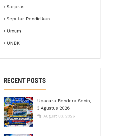
Sarpras
Seputar Pendidikan
Umum
UNBK
RECENT POSTS
Upacara Bendera Senin,
3 Agustus 2026
August 03, 2026