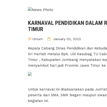
KARNAVAL PENDIDIKAN DALAM R
TIMUR
Umum
January 02, 2023
Kepala Cabang Dinas Pendidikan dan Kebuda
Sri Hartati melalui Bpk. Ulil Kasubag TU C
Timur , Kabupaten Jombang menyatakan kegi
menyambut hari jadi Provinsi Jawa Timur ke 
Untuk karnaval ini dilaksanakan pada Jum’at,
peserta dari SMA, SMK Negeri maupun swast
kegiatan ini.