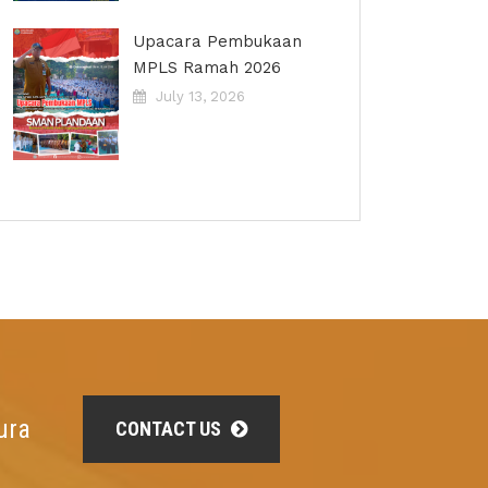
Upacara Pembukaan
MPLS Ramah 2026
July 13, 2026
ura
CONTACT US