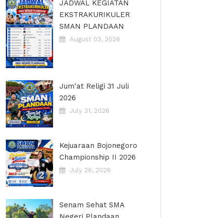
JADWAL KEGIATAN
EKSTRAKURIKULER
SMAN PLANDAAN
August 03, 2026
Jum'at Religi 31 Juli
2026
July 31, 2026
Kejuaraan Bojonegoro
Championship II 2026
July 26, 2026
Senam Sehat SMA
Negeri Plandaan