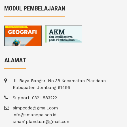
MODUL PEMBELAJARAN
ALAMAT
Jl. Raya Bangsri No 38 Kecamatan Plandaan
Kabupaten Jombang 61456
Support: 0321-883222
simpcode@gmail.com
info@smanepa.sch.id
sman1plandaan@gmail.com