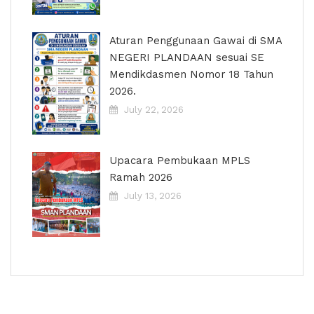
Aturan Penggunaan Gawai di SMA
NEGERI PLANDAAN sesuai SE
Mendikdasmen Nomor 18 Tahun
2026.
July 22, 2026
Upacara Pembukaan MPLS
Ramah 2026
July 13, 2026