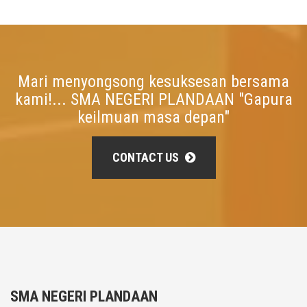
Mari menyongsong kesuksesan bersama
kami!... SMA NEGERI PLANDAAN "Gapura
keilmuan masa depan"
CONTACT US
SMA NEGERI PLANDAAN