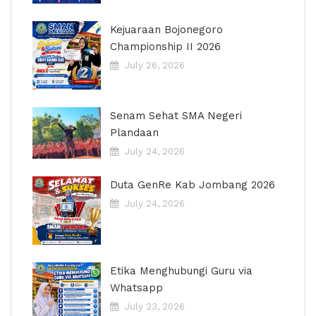
Kejuaraan Bojonegoro
Championship II 2026
July 26, 2026
Senam Sehat SMA Negeri
Plandaan
July 24, 2026
Duta GenRe Kab Jombang 2026
July 24, 2026
Etika Menghubungi Guru via
Whatsapp
July 23, 2026