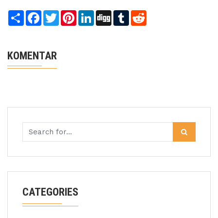
Share
Facebook
Twitter
Pinterest
LinkedIn
Digg
Tumblr
Reddit
KOMENTAR
CATEGORIES