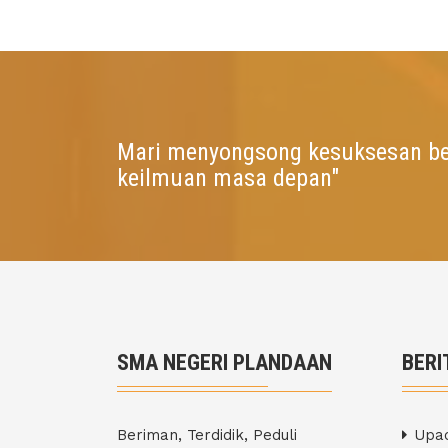
Mari menyongsong kesuksesan b
keilmuan masa depan"
SMA NEGERI PLANDAAN
BERI
Beriman, Terdidik, Peduli
Upac