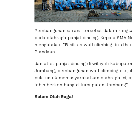
Pembangunan sarana tersebut dalam rangk
pada olahraga panjat dinding. Kepala SMA N
mengatakan "Fasilitas wall climbing ini dih
Plandaan
dan atlet panjat dinding di wilayah kabupate
Jombang, pembangunan wall climbing dituju
pula untuk memasyarakatkan olahraga ini, a
lebih berkembang di kabupaten Jombang".
Salam Olah Raga!