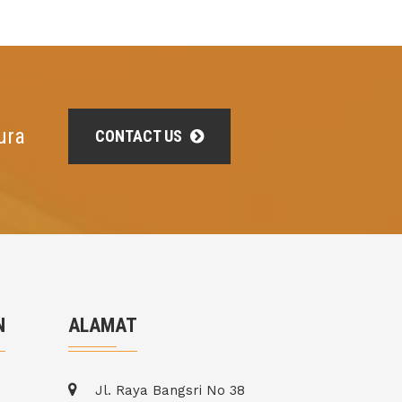
ura
CONTACT US
N
ALAMAT
Jl. Raya Bangsri No 38