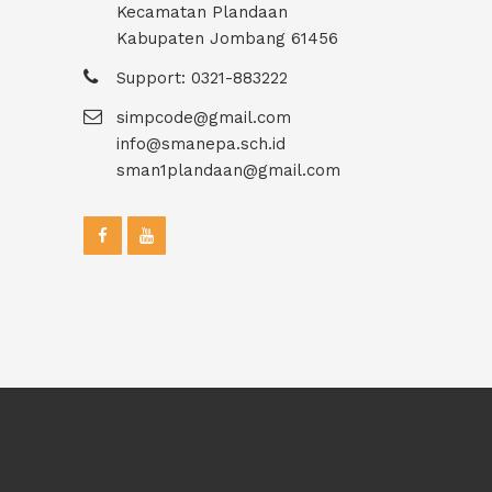
Kecamatan Plandaan
Kabupaten Jombang 61456
Support: 0321-883222
simpcode@gmail.com
info@smanepa.sch.id
sman1plandaan@gmail.com