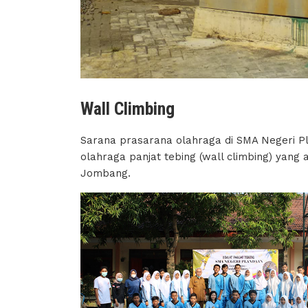
Wall Climbing
Sarana prasarana olahraga di SMA Negeri Pla
olahraga panjat tebing (wall climbing) yan
Jombang.