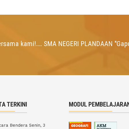
ersama kami!... SMA NEGERI PLANDAAN "Gap
TA TERKINI
MODUL PEMBELAJARA
ara Bendera Senin, 3