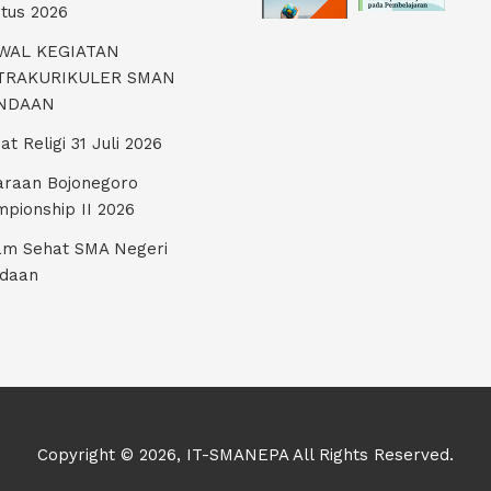
tus 2026
WAL KEGIATAN
TRAKURIKULER SMAN
NDAAN
at Religi 31 Juli 2026
araan Bojonegoro
pionship II 2026
m Sehat SMA Negeri
ndaan
Copyright © 2026, IT-SMANEPA All Rights Reserved.