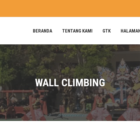
BERANDA
TENTANG KAMI
GTK
HALAMA
WALL CLIMBING