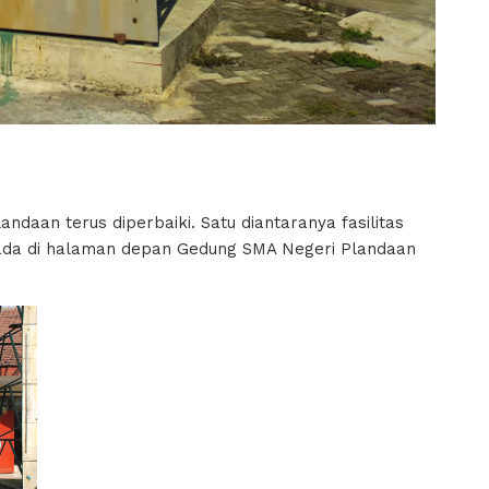
ndaan terus diperbaiki. Satu diantaranya fasilitas
g ada di halaman depan Gedung SMA Negeri Plandaan