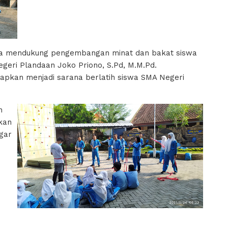
a mendukung pengembangan minat dan bakat siswa
egeri Plandaan Joko Priono, S.Pd, M.M.Pd.
arapkan menjadi sarana berlatih siswa SMA Negeri
n
kan
gar