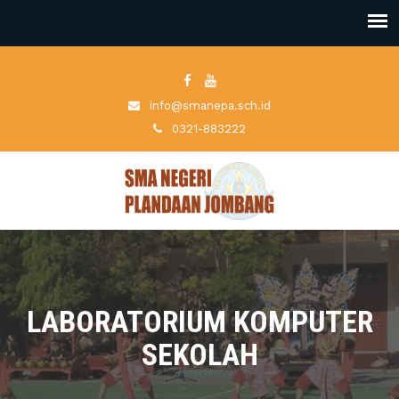
info@smanepa.sch.id
0321-883222
LABORATORIUM KOMPUTER
SEKOLAH