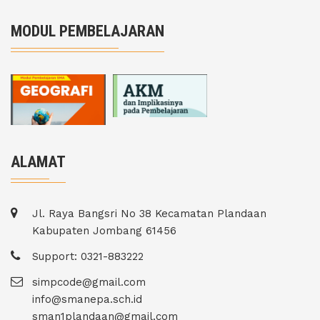
MODUL PEMBELAJARAN
ALAMAT
Jl. Raya Bangsri No 38 Kecamatan Plandaan
Kabupaten Jombang 61456
Support: 0321-883222
simpcode@gmail.com
info@smanepa.sch.id
sman1plandaan@gmail.com