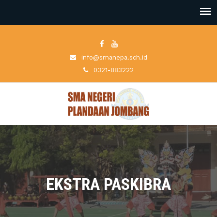
info@smanepa.sch.id
0321-883222
EKSTRA PASKIBRA