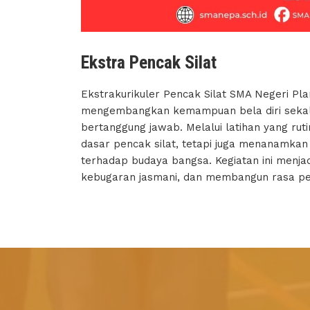
Ekstra Pencak Silat
Ekstrakurikuler Pencak Silat SMA Negeri Pl
mengembangkan kemampuan bela diri sekalig
bertanggung jawab. Melalui latihan yang rut
dasar pencak silat, tetapi juga menanamkan ni
terhadap budaya bangsa. Kegiatan ini menja
kebugaran jasmani, dan membangun rasa perc