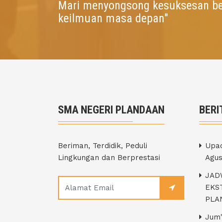
Mari menyongsong kesuksesan b
keilmuan masa depan"
SMA NEGERI PLANDAAN
BERI
Beriman, Terdidik, Peduli
Upac
Lingkungan dan Berprestasi
Agus
JAD
EKS
PLA
Jum'