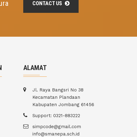
ura
CONTACT US
N
ALAMAT
Jl. Raya Bangsri No 38
Kecamatan Plandaan
Kabupaten Jombang 61456
Support: 0321-883222
simpcode@gmail.com
info@smanepa.sch.id