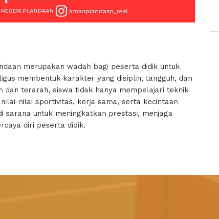
andaan merupakan wadah bagi peserta didik untuk
us membentuk karakter yang disiplin, tangguh, dan
in dan terarah, siswa tidak hanya mempelajari teknik
lai-nilai sportivitas, kerja sama, serta kecintaan
di sarana untuk meningkatkan prestasi, menjaga
aya diri peserta didik.