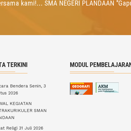
ersama kami!... SMA NEGERI PLANDAAN "Gap
TA TERKINI
MODUL PEMBELAJARA
ara Bendera Senin, 3
tus 2026
WAL KEGIATAN
TRAKURIKULER SMAN
NDAAN
at Religi 31 Juli 2026