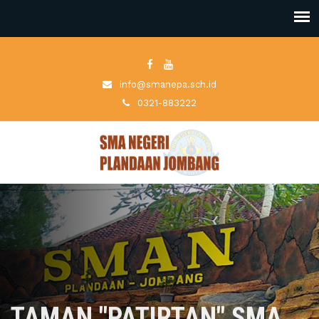
info@smanepa.sch.id
0321-883222