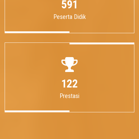
591
Peserta Didik
122
Prestasi