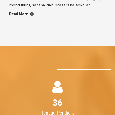
mendukung sarana dan prasarana sekolah.
Read More
36
Tenaga Pendidik