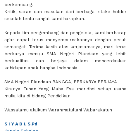
berkembang.
Kritik, saran dan masukan dari berbagai stake holder
sekolah tentu sangat kami harapkan.
Kepada tim pengembang dan pengelola, kami berharap
agar dapat terus menyempurnakannya dengan penuh
semangat. Terima kasih atas kerjasamanya, mari terus
berkarya menuju SMA Negeri Plandaan yang lebih
berkualitas dan berjaya dalam mencerdaskan
kehidupan anak bangsa Indonesia.
SMA Negeri Plandaan BANGGA, BERKARYA BERJAYA…
Kiranya Tuhan Yang Maha Esa meridhoi setiap usaha
mulia kita di bidang Pendidikan.
Wassalamu alaikum Warahmatullahi Wabarakatuh
S I Y A D I, S.Pd